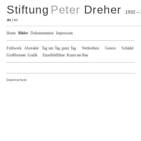
Stiftung
Peter
Dreher
1932 –
de
|
en
Home
Bilder
Dokumentation
Impressum
Frühwerk
Abstrakte
Tag um Tag guter Tag
Werkreihen
Genres
Schädel
Großformate
Grafik
Einzelbildfilme
Kunst am Bau
Datenschutz